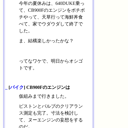
今年の夏休みは、640DUKE乗っ
て、CB900Fのエンジンをボチボ
チやって、天草行って海鮮丼食
べて、家でウダウダして終了で
した。
ま、結構楽しかったかな？
ってなワケで、明日からオシゴ
トです。
_
[
バイク
] CB900Fのエンジンは
仮組みまで行きました。
ピストンとバルブのクリアラン
ス測定も完了。寸法を検討し
て、ヌーエンジンの妄想をする
のだ。