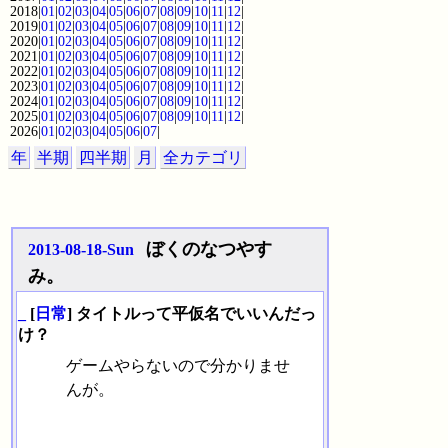
2018|
01
|
02
|
03
|
04
|
05
|
06
|
07
|
08
|
09
|
10
|
11
|
12
|
2019|
01
|
02
|
03
|
04
|
05
|
06
|
07
|
08
|
09
|
10
|
11
|
12
|
2020|
01
|
02
|
03
|
04
|
05
|
06
|
07
|
08
|
09
|
10
|
11
|
12
|
2021|
01
|
02
|
03
|
04
|
05
|
06
|
07
|
08
|
09
|
10
|
11
|
12
|
2022|
01
|
02
|
03
|
04
|
05
|
06
|
07
|
08
|
09
|
10
|
11
|
12
|
2023|
01
|
02
|
03
|
04
|
05
|
06
|
07
|
08
|
09
|
10
|
11
|
12
|
2024|
01
|
02
|
03
|
04
|
05
|
06
|
07
|
08
|
09
|
10
|
11
|
12
|
2025|
01
|
02
|
03
|
04
|
05
|
06
|
07
|
08
|
09
|
10
|
11
|
12
|
2026|
01
|
02
|
03
|
04
|
05
|
06
|
07
|
年
半期
四半期
月
全カテゴリ
ぼくのなつやす
2013-08-18-Sun
み。
_
[
日常
] タイトルって平仮名でいいんだっ
け？
ゲームやらないので分かりませ
んが。