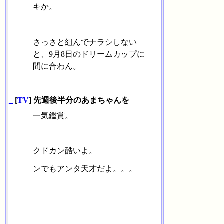
キか。
さっさと組んでナラシしない
と、9月8日のドリームカップに
間に合わん。
_
[
TV
] 先週後半分のあまちゃんを
一気鑑賞。
クドカン酷いよ。
ンでもアンタ天才だよ。。。