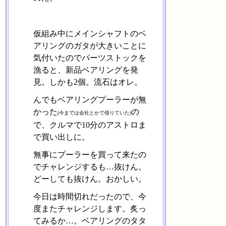
仮組み中にメインシャフトのベ
アリングのガタが大きいことに
気付いたのでパーツストックを
漁ると、新品ベアリングを発
見。しかも2個。流石はオレ。
んでもベアリングプーラーが無
かった
の
(今までは会社とかで借りていた)
で、クルマで10分のアストロま
で買い出しに。
無事にプーラーを買って来たの
でチャレンジするも…抜けん。
どーしても抜けん。おかしい。
今日は時間切れだったので、今
度またチャレンジします。炙っ
てみるか…。ベアリングのタタ