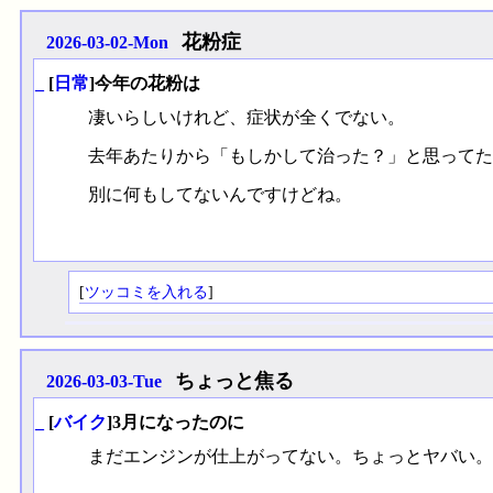
花粉症
2026-03-02-Mon
_
[
日常
]今年の花粉は
凄いらしいけれど、症状が全くでない。
去年あたりから「もしかして治った？」と思ってた
別に何もしてないんですけどね。
[
ツッコミを入れる
]
ちょっと焦る
2026-03-03-Tue
_
[
バイク
]3月になったのに
まだエンジンが仕上がってない。ちょっとヤバい。