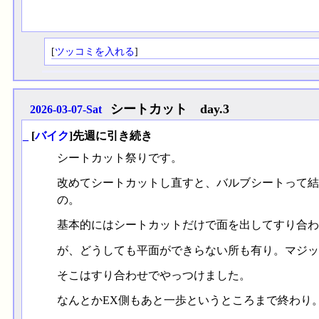
[
ツッコミを入れる
]
シートカット day.3
2026-03-07-Sat
_
[
バイク
]先週に引き続き
シートカット祭りです。
改めてシートカットし直すと、バルブシートって結
の。
基本的にはシートカットだけで面を出してすり合わ
が、どうしても平面ができらない所も有り。マジッ
そこはすり合わせでやっつけました。
なんとかEX側もあと一歩というところまで終わり