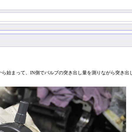
から始まって、IN側でバルブの突き出し量を測りながら突き出