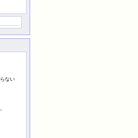
らない
。