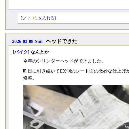
[
ツッコミを入れる
]
ヘッドできた
2026-03-08-Sun
_
[
バイク
] なんとか
今年のシリンダーヘッドができました。
昨日に引き続いてEX側のシート面の微妙な仕上げ
修整。