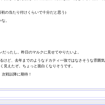
最初の当たり付けくらいで十分だと思う)
かな。
ーンだったし。昨日のマルクに見せてやりたいよ。
すぎるけど、去年までのようなドカティ一強ではなさそうな雰囲
く見えたぞ。ちょっと面白くなりそうです。
。次戦以降に期待！