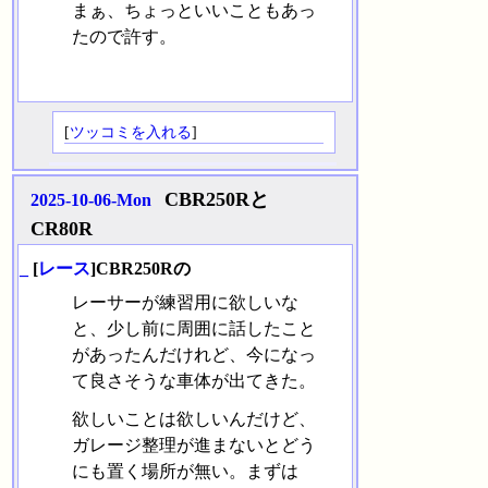
まぁ、ちょっといいこともあっ
たので許す。
[
ツッコミを入れる
]
CBR250Rと
2025-10-06-Mon
CR80R
_
[
レース
]CBR250Rの
レーサーが練習用に欲しいな
と、少し前に周囲に話したこと
があったんだけれど、今になっ
て良さそうな車体が出てきた。
欲しいことは欲しいんだけど、
ガレージ整理が進まないとどう
にも置く場所が無い。まずは