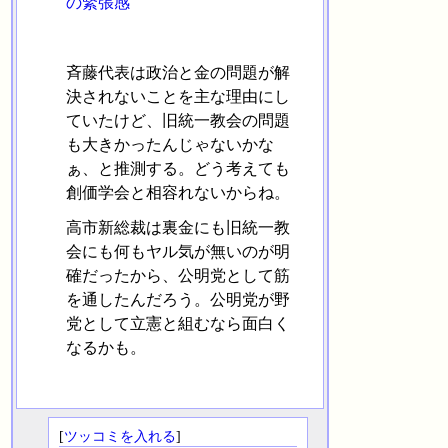
の緊張感
斉藤代表は政治と金の問題が解
決されないことを主な理由にし
ていたけど、旧統一教会の問題
も大きかったんじゃないかな
ぁ、と推測する。どう考えても
創価学会と相容れないからね。
高市新総裁は裏金にも旧統一教
会にも何もヤル気が無いのが明
確だったから、公明党として筋
を通したんだろう。公明党が野
党として立憲と組むなら面白く
なるかも。
[
ツッコミを入れる
]