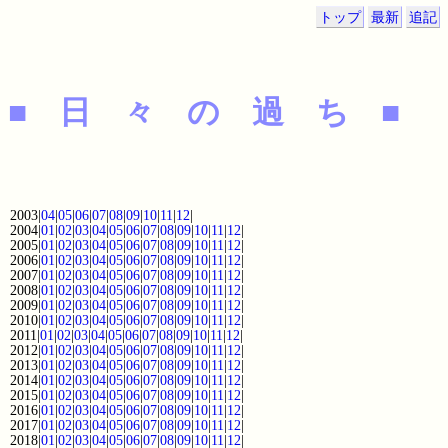
トップ
最新
追記
■ 日 々 の 過 ち ■
2003|
04
|
05
|
06
|
07
|
08
|
09
|
10
|
11
|
12
|
2004|
01
|
02
|
03
|
04
|
05
|
06
|
07
|
08
|
09
|
10
|
11
|
12
|
2005|
01
|
02
|
03
|
04
|
05
|
06
|
07
|
08
|
09
|
10
|
11
|
12
|
2006|
01
|
02
|
03
|
04
|
05
|
06
|
07
|
08
|
09
|
10
|
11
|
12
|
2007|
01
|
02
|
03
|
04
|
05
|
06
|
07
|
08
|
09
|
10
|
11
|
12
|
2008|
01
|
02
|
03
|
04
|
05
|
06
|
07
|
08
|
09
|
10
|
11
|
12
|
2009|
01
|
02
|
03
|
04
|
05
|
06
|
07
|
08
|
09
|
10
|
11
|
12
|
2010|
01
|
02
|
03
|
04
|
05
|
06
|
07
|
08
|
09
|
10
|
11
|
12
|
2011|
01
|
02
|
03
|
04
|
05
|
06
|
07
|
08
|
09
|
10
|
11
|
12
|
2012|
01
|
02
|
03
|
04
|
05
|
06
|
07
|
08
|
09
|
10
|
11
|
12
|
2013|
01
|
02
|
03
|
04
|
05
|
06
|
07
|
08
|
09
|
10
|
11
|
12
|
2014|
01
|
02
|
03
|
04
|
05
|
06
|
07
|
08
|
09
|
10
|
11
|
12
|
2015|
01
|
02
|
03
|
04
|
05
|
06
|
07
|
08
|
09
|
10
|
11
|
12
|
2016|
01
|
02
|
03
|
04
|
05
|
06
|
07
|
08
|
09
|
10
|
11
|
12
|
2017|
01
|
02
|
03
|
04
|
05
|
06
|
07
|
08
|
09
|
10
|
11
|
12
|
2018|
01
|
02
|
03
|
04
|
05
|
06
|
07
|
08
|
09
|
10
|
11
|
12
|