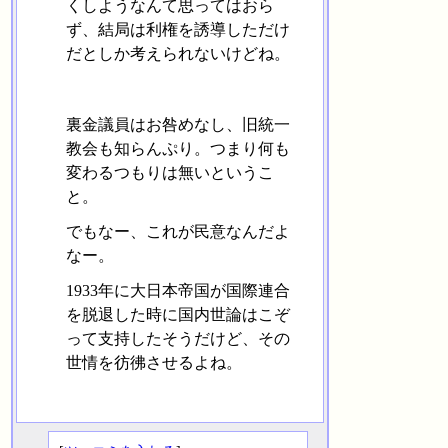
くしようなんて思ってはおら
ず、結局は利権を誘導しただけ
だとしか考えられないけどね。
裏金議員はお咎めなし、旧統一
教会も知らんぷり。つまり何も
変わるつもりは無いというこ
と。
でもなー、これが民意なんだよ
なー。
1933年に大日本帝国が国際連合
を脱退した時に国内世論はこぞ
って支持したそうだけど、その
世情を彷彿させるよね。