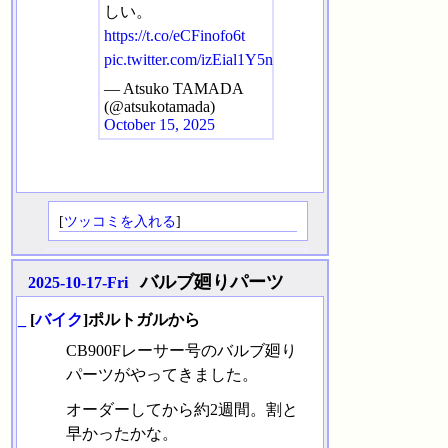
しい。
https://t.co/eCFinofo6t
pic.twitter.com/izEial1Y5n
— Atsuko TAMADA
(@atsukotamada)
October 15, 2025
[
ツッコミを入れる
]
バルブ廻りパーツ
2025-10-17-Fri
_
[
バイク
]ポルトガルから
CB900Fレーサー号のバルブ廻り
パーツがやってきました。
オーダーしてから約2週間。割と
早かったかな。