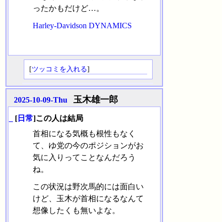
ったかもだけど…。
Harley-Davidson DYNAMICS
[
ツッコミを入れる
]
玉木雄一郎
2025-10-09-Thu
_
[
日常
]この人は結局
首相になる気概も根性もなく
て、ゆ党の今のポジションがお
気に入りってことなんだろう
ね。
この状況は野次馬的には面白い
けど、玉木が首相になるなんて
想像したくも無いよな。