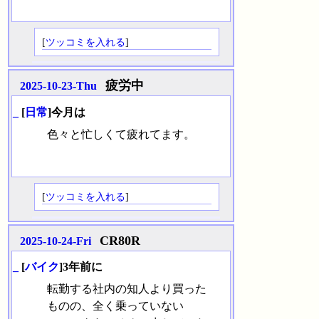
[
ツッコミを入れる
]
疲労中
2025-10-23-Thu
_
[
日常
]今月は
色々と忙しくて疲れてます。
[
ツッコミを入れる
]
CR80R
2025-10-24-Fri
_
[
バイク
]3年前に
転勤する社内の知人より買った
ものの、全く乗っていない