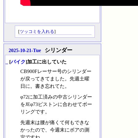
[
ツッコミを入れる
]
シリンダー
2025-10-21-Tue
_
[
バイク
]加工に出していた
CB900Fレーサー号のシリンダー
が戻ってきてました。先週土曜
日に。書き忘れてた。
φ72に加工済みの中古シリンダー
をJEφ73ピストンに合わせてボー
リングです。
先週末は腰が痛くて何もできな
かったので、今週末にボアの測
定ですね。