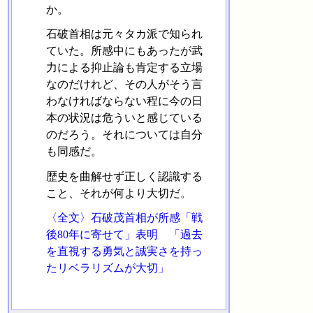
か。
石破首相は元々タカ派で知られ
ていた。所感中にもあったが武
力による抑止論も肯定する立場
なのだけれど、その人がそう言
わなければならない程に今の日
本の状況は危ういと感じている
のだろう。それについては自分
も同感だ。
歴史を曲解せず正しく認識する
こと、それが何より大切だ。
〈全文〉石破茂首相が所感「戦
後80年に寄せて」表明 「過去
を直視する勇気と誠実さを持っ
たリベラリズムが大切」