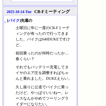
CB-Fミーティング
2025-10-14-Tue
_
[
バイク
]先週の
土曜日に年に一度のCB-Fミーテ
ィングが有ったので行ってきま
した。バイクは640DUKEですけ
ど。
前回乗ったのが何時だったか…
春くらい？
それでもバッテリー充電してタ
イヤのエア圧を調整すればちゃ
んと乗れました。DUKEえらい。
久し振りに公道でバイクに乗っ
たけど、やっぱりいいねー。レ
ースなんかやめてツーリングラ
イダーになりたい。