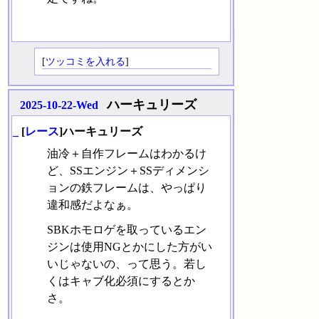
[
ツッコミを入れる
]
ハーキュリーズ
2025-10-22-Wed
_
[
レース
]ハーキュリーズ
油冷＋自作フレームはわかるけ
ど、SSエンジン＋SSディメンシ
ョンの鉄フレームは、やっぱり
違和感だよなぁ。
SBKホモロゲを取っているエン
ジンは使用NGとかにした方がい
いじゃないの、って思う。若し
くはキャブ化必須にするとか
さ。