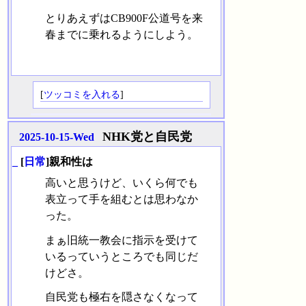
とりあえずはCB900F公道号を来
春までに乗れるようにしよう。
[
ツッコミを入れる
]
NHK党と自民党
2025-10-15-Wed
_
[
日常
]親和性は
高いと思うけど、いくら何でも
表立って手を組むとは思わなか
った。
まぁ旧統一教会に指示を受けて
いるっていうところでも同じだ
けどさ。
自民党も極右を隠さなくなって