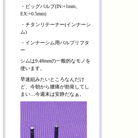
・ビッグバルブ(IN:+1mm、
EX:+0.5mm)
・チタンリテーナー(インナーシ
ム)
・インナーシム用バルブリフタ
ー
シムは9.48mmの一般的なモノを
使います。
早速組みたいところなんだけ
ど、今朝から腰痛が勃発してし
まい…今週末は安静だなぁ。