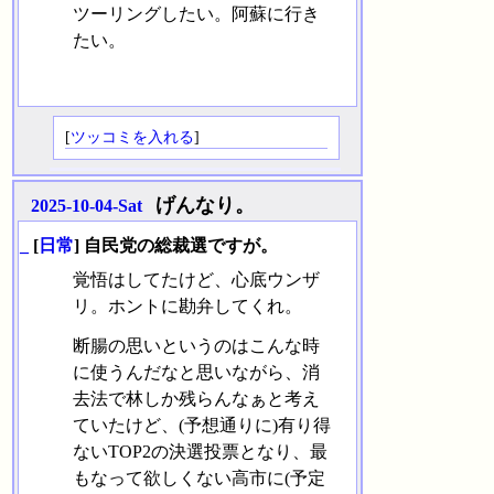
ツーリングしたい。阿蘇に行き
たい。
[
ツッコミを入れる
]
げんなり。
2025-10-04-Sat
_
[
日常
] 自民党の総裁選ですが。
覚悟はしてたけど、心底ウンザ
リ。ホントに勘弁してくれ。
断腸の思いというのはこんな時
に使うんだなと思いながら、消
去法で林しか残らんなぁと考え
ていたけど、(予想通りに)有り得
ないTOP2の決選投票となり、最
もなって欲しくない高市に(予定