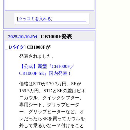
[
ツッコミを入れる
]
CB1000F発表
2025-10-10-Fri
_
[
バイク
] CB1000Fが
発表されました。
【公式】新型『CB1000F／
CB1000F SE』国内発表！
価格はSTDが139.7万円。SEが
159.5万円。STDとSEの差はビキ
ニカウル、クイックシフター、
専用シート、グリップヒータ
ー、グリップヒーターなど。オ
レだったらSEを買ってカウルを
外して乗るかなー？付けること