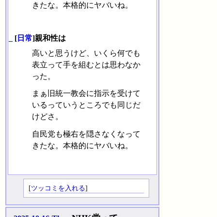
きたな。本格的にヤバいね。
_
[
日常
]親和性は
高いと思うけど、いくら何でも
表立って手を組むとは思わなか
った。
まぁ旧統一教会に指示を受けて
いるっていうところでも同じだ
けどさ。
自民党も極右を隠さなくなって
きたな。本格的にヤバいね。
[
ツッコミを入れる
]