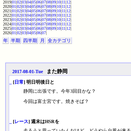
2019|
01
|
02
|
03
|
04
|
05
|
06
|
07
|
08
|
09
|
10
|
11
|
12
|
2020|
01
|
02
|
03
|
04
|
05
|
06
|
07
|
08
|
09
|
10
|
11
|
12
|
2021|
01
|
02
|
03
|
04
|
05
|
06
|
07
|
08
|
09
|
10
|
11
|
12
|
2022|
01
|
02
|
03
|
04
|
05
|
06
|
07
|
08
|
09
|
10
|
11
|
12
|
2023|
01
|
02
|
03
|
04
|
05
|
06
|
07
|
08
|
09
|
10
|
11
|
12
|
2024|
01
|
02
|
03
|
04
|
05
|
06
|
07
|
08
|
09
|
10
|
11
|
12
|
2025|
01
|
02
|
03
|
04
|
05
|
06
|
07
|
08
|
09
|
10
|
11
|
12
|
2026|
01
|
02
|
03
|
04
|
05
|
06
|
07
|
年
半期
四半期
月
全カテゴリ
また静岡
2017-08-01-Tue
_
[
日常
] 明日明後日と
静岡に出張です。今年3回目かな？
今回は富士宮です。焼きそば？
_
[
レース
] 週末はHSRを
走ろうと思っていたんだけど、どうやら台風が来る