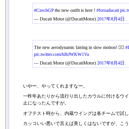
#CzechGP
the new outfit is here !
#forzaducati
pic.
— Ducati Motor (@DucatiMotor)
2017年8月4日
The new aerodynamic fairing in slow motion! ✊🏻
#
pic.twitter.com/hIbJWKW1Va
— Ducati Motor (@DucatiMotor)
2017年8月4日
いやー、やってくれますなー。
一昨年あたりから流行り出したカウルに付けるウイ
止になったんですが。
オフテスト時から、内蔵ウイングは各チームで試し
カッコいい悪いで言えば美しくはないですが、こう