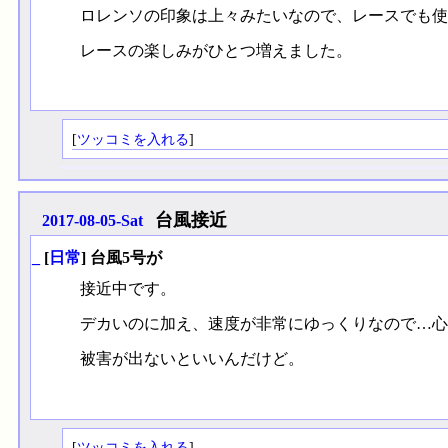
ロレンソの印象は上々みたいなので、レースでも使
レースの楽しみがひとつ増えました。
[
ツッコミを入れる
]
台風接近
2017-08-05-Sat
_
[
日常
] 台風5号が
接近中です。
デカいのに加え、速度が非常にゆっくりなので…心
被害が出ないといいんだけど。
[
ツッコミを入れる
]