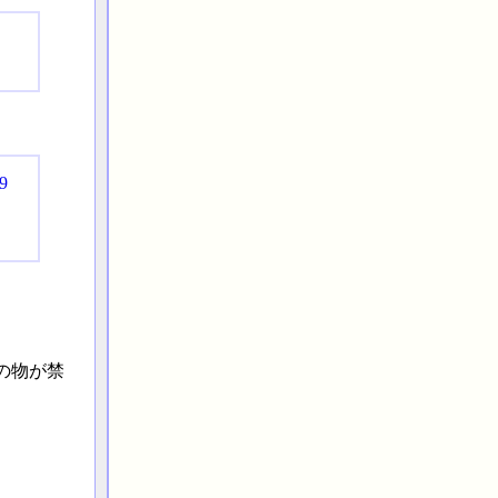
9
の物が禁