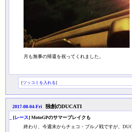
月も無事の帰還を祝ってくれました。
[
ツッコミを入れる
]
独創のDUCATI
2017-08-04-Fri
_
[
レース
] MotoGPのサマーブレイクも
終わり、今週末からチェコ・ブルノ戦ですが、DUC