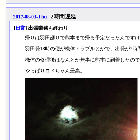
2時間遅延
2017-08-03-Thu
_
[
日常
] 出張業務も終わり
帰りは羽田廻りで熊本まで帰る予定だったんですけ
羽田発18時の便が機体トラブルとかで、出発が2時
機体の修理後はなんとか無事に熊本に到着したので
やっぱりロドちゃん最高。