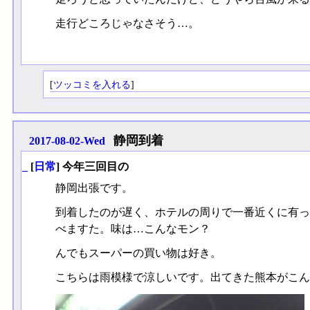
走行どころじゃなさそう…。
[
ツッコミを入れる
]
静岡到着
2017-08-02-Wed
_
[
日常
] 今年三回目の
静岡出張です。
到着したのが遅く、ホテルの周りで一番近くに有っ
べますた。味は…こんなモン？
んでもスーパーの買い物は好き。
こちらは雨模様で涼しいです。出てきた熊本がこん