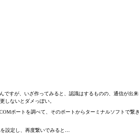
ていたんですが、いざ作ってみると、認識はするものの、通信が出
更しないとダメっぽい。
thのCOMポートを調べて、そのポートからターミナルソフトで繋
の他を設定し、再度繋いでみると…