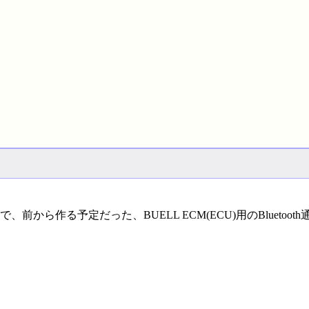
ら作る予定だった、BUELL ECM(ECU)用のBluetoot