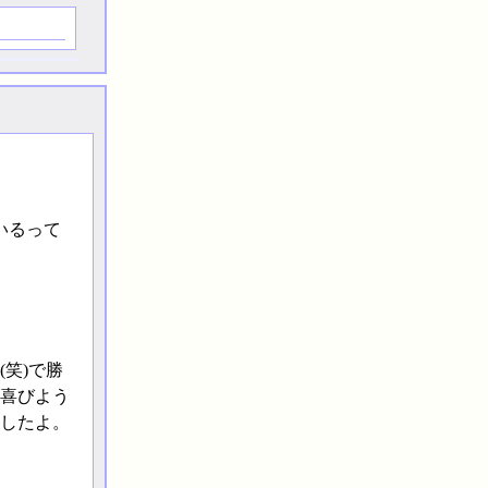
いるって
笑)で勝
喜びよう
したよ。