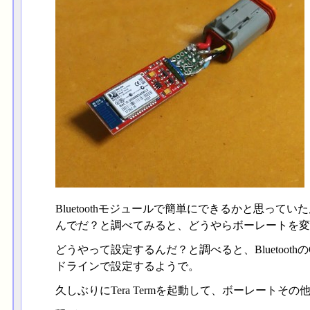
Bluetoothモジュールで簡単にできるかと思っ
んでだ？と調べてみると、どうやらボーレートを変
どうやって設定するんだ？と調べると、Bluetoo
ドラインで設定するようで。
久しぶりにTera Termを起動して、ボーレートそ