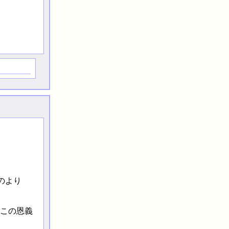
のより
この恩義