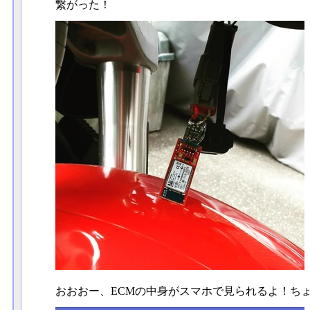
繋がった！
おおおー、ECMの中身がスマホで見られるよ！ち