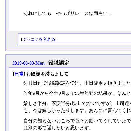
それにしても、やっぱりレースは面白い！
[
ツッコミを入れる
]
役職認定
2019-06-03-Mon
_
[
日常
] お陰様を持ちまして
6月1日付で役職認定を受け、本日辞令を頂きまし
昨年9月から今年3月までの半年間の結果が、なん
嬉しさ半分、不安半分(以上？)なのですが、上司
も、今は嬉しかったりします。あんなに喜んでくれ
自分の知らないところで色々と動いてくれていたで
は別の形で返したいと思います。