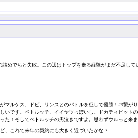
後の詰めでちと失敗。この辺はトップを走る経験がまだ不足して
マルケス、ドビ、リンスとのバトルを征して優勝！#9繋がり(
しいです。ペトルッチ、イイヤツっぽいし。ドカティピットの
った！そしてペトルッチの男泣きですよ。思わずウルっと来ま
ど、これで来年の契約にも大きく近づいたかな？