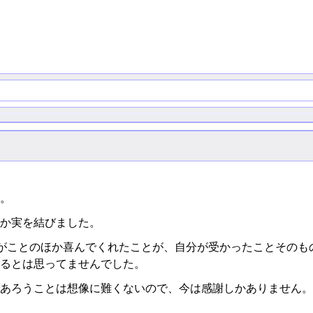
た。
とか実を結びました。
達がことのほか喜んでくれたことが、自分が受かったことそのも
るとは思ってませんでした。
あろうことは想像に難くないので、今は感謝しかありません。