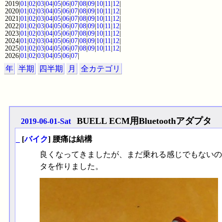
2019|
01
|
02
|
03
|
04
|
05
|
06
|
07
|
08
|
09
|
10
|
11
|
12
|
2020|
01
|
02
|
03
|
04
|
05
|
06
|
07
|
08
|
09
|
10
|
11
|
12
|
2021|
01
|
02
|
03
|
04
|
05
|
06
|
07
|
08
|
09
|
10
|
11
|
12
|
2022|
01
|
02
|
03
|
04
|
05
|
06
|
07
|
08
|
09
|
10
|
11
|
12
|
2023|
01
|
02
|
03
|
04
|
05
|
06
|
07
|
08
|
09
|
10
|
11
|
12
|
2024|
01
|
02
|
03
|
04
|
05
|
06
|
07
|
08
|
09
|
10
|
11
|
12
|
2025|
01
|
02
|
03
|
04
|
05
|
06
|
07
|
08
|
09
|
10
|
11
|
12
|
2026|
01
|
02
|
03
|
04
|
05
|
06
|
07
|
年
半期
四半期
月
全カテゴリ
BUELL ECM用Bluetoothアダプタ
2019-06-01-Sat
_
[
バイク
] 腰痛は結構
良くなってきましたが、まだ乗れる感じでもないので、前か
タを作りました。