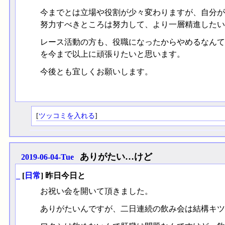
今までとは立場や役割が少々変わりますが、自分が
努力すべきところは努力して、より一層精進したい
レース活動の方も、役職になったからやめるなんて
を今まで以上に頑張りたいと思います。
今後とも宜しくお願いします。
[
ツッコミを入れる
]
ありがたい…けど
2019-06-04-Tue
_
[
日常
] 昨日今日と
お祝い会を開いて頂きました。
ありがたいんですが、二日連続の飲み会は結構キツイ