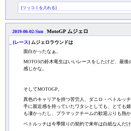
[
ツッコミを入れる
]
MotoGP ムジェロ
2019-06-02-Sun
_
[
レース
] ムジェロラウンドは
面白かったなぁ。
MOTO3の鈴木竜生はいいレースをしたけど、最
感じかな。
そしてMOTOGP。
異色のキャリアを持つ苦労人、ダニロ・ペトルッチが
手に親近感を持っていたワタシとしても、とても嬉
も凄かったし、プラマックチームの歓迎ぶりも熱か
ペトルッチは今季限りの契約で来年は白紙なんだけ