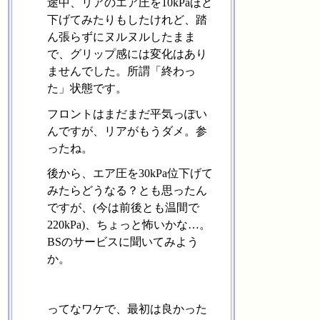
途中、リアのエア圧を10kPaほど
下げてみたりもしたけれど、踏
ん張らずにヌルヌルしたまま
で、グリップ感には変化はあり
ませんでした。所謂「終わっ
た」状態です。
フロントはまだまだ平気っぽい
んですが、リアがもうダメ。参
ったね。
後から、エア圧を30kPa位下げて
みたらどうなる？とも思ったん
ですが、(今は前後とも温間で
220kPa)、ちょっと怖いかな…。
BSのサービスに聞いてみよう
か。
ってなワケで、最初は良かった