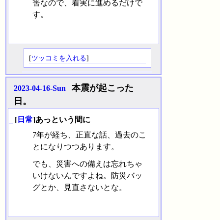
筈なので、着実に進めるだけで
す。
[
ツッコミを入れる
]
本震が起こった
2023-04-16-Sun
日。
_
[
日常
]あっという間に
7年が経ち、正直な話、過去のこ
とになりつつあります。
でも、災害への備えは忘れちゃ
いけないんですよね。防災バッ
グとか、見直さないとな。