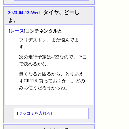
タイヤ、どーし
2023-04-12-Wed
よ。
_
[
レース
]コンチネンタルと
ブリヂストン。まだ悩んでま
す。
次の走行予定は4/22なので、そこ
で決めるかな。
無くなると困るから、とりあえ
ずCR11を買っておくか…。どの
みち使うだろうからね。
[
ツッコミを入れる
]