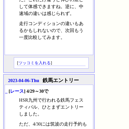
して体感できますね。逆に、中
速域の違いは感じられず。
走行コンディションの違いもあ
るかもしれないので、次回もう
一度比較してみます。
[
ツッコミを入れる
]
鉄馬エントリー
2023-04-06-Thu
_
[
レース
] 4/29～30で
HSR九州で行われる鉄馬フェス
ティバル、ひとまずエントリー
しました。
ただ、4/30には筑波の走行予約も