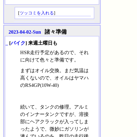
[
ツッコミを入れる
]
諸々準備
2023-04-02-Sun
_
[
バイク
] 来週土曜日も
HSR走行予定があるので、それ
に向けて色々と準備です。
まずはオイル交換。まだ気温は
高くないので、オイルはヤマハ
のRS4GP(10W-40)
続いて、タンクの修理。アルミ
のインナータンクですが、溶接
部にヘアクラックが入ってしま
ったようで、微妙にガソリンが
滲んでいるのを、昨日の走行後