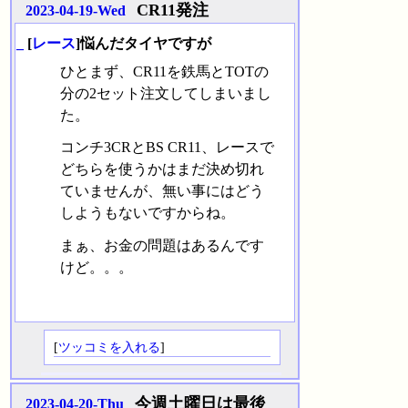
CR11発注
2023-04-19-Wed
_
[
レース
]悩んだタイヤですが
ひとまず、CR11を鉄馬とTOTの
分の2セット注文してしまいまし
た。
コンチ3CRとBS CR11、レースで
どちらを使うかはまだ決め切れ
ていませんが、無い事にはどう
しようもないですからね。
まぁ、お金の問題はあるんです
けど。。。
[
ツッコミを入れる
]
今週土曜日は最後
2023-04-20-Thu