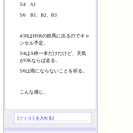
5/4 A1
5/6 B1、B2、B3
4/30はHSRの鉄馬に出るのでキャ
ンセル予定。
5/4はA枠一本だけだけど、天気
がOKならば走る。
5/6は雨にならないことを祈る。
こんな感じ。
[
ツッコミを入れる
]