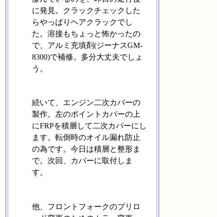
に発見。クラックチェックした
らやっぱりヘアクラックでし
た。溶接もちょっと怖かったの
で、アルミ充填剤(ジーナスGM-
8300)で補修。多分大丈夫でしょ
う。
続いて、エンジン二次カバーの
製作。左のポイントカバーの上
にFRPを積層して二次カバーにし
ます。転倒時のオイル漏れ防止
の為です。今日は積層と整形ま
で。次回、カバーに取付しま
す。
他、フロントフォークのプリロ