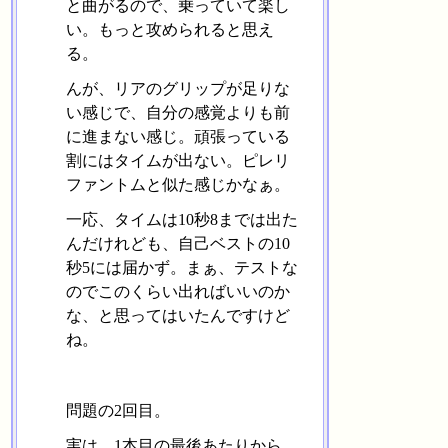
と曲がるので、乗っていて楽し
い。もっと攻められると思え
る。
んが、リアのグリップが足りな
い感じで、自分の感覚よりも前
に進まない感じ。頑張っている
割にはタイムが出ない。ピレリ
ファントムと似た感じかなぁ。
一応、タイムは10秒8までは出た
んだけれども、自己ベストの10
秒5には届かず。まぁ、テストな
のでこのくらい出ればいいのか
な、と思ってはいたんですけど
ね。
問題の2回目。
実は、1本目の最後あたりから、