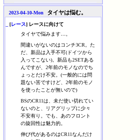
タイヤは悩む。
2023-04-10-Mon
_
[
レース
] レースに向けて
タイヤで悩みます…。
間違いがないのはコンチ3CR。た
だ、新品は入手不可(ドイツから
入ってこない)。新品も2SETある
んですが、2年前のモノなのでち
ょっとだけ不安。(一般的には問
題ない筈ですけど、2年前のモノ
を使ったことが無いので)
BSのCR11は、未だ使い切れてい
ないのと、リアグリップに少々
不安有り。でも、あのフロント
の旋回性は魅力的。
伸び代があるのはCR11なんだけ