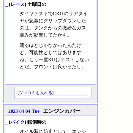
_
[
レース
] 土曜日の
タイヤテストでCR11のリアタイ
ヤが急激にグリップダウンした
のは、タンクからの微妙なガス
滲みが影響してたかも。
滴るほどじゃなかったんだけ
ど、可能性としてはあります
ね。もう一度R11はテストしない
とだ。フロントは良かったし。
[
ツッコミを入れる
]
エンジンカバー
2023-04-04-Tue
_
[
バイク
] 転倒時の
オイル漏れ防止として、エンジ