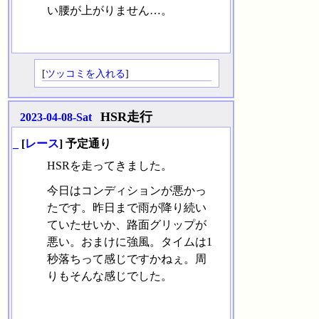
い腰が上がりません…。
[
ツッコミを入れる
]
HSR走行
2023-04-08-Sat
_
[
レース
] 予定通り
HSRを走ってきました。
今日はコンディションが悪かっ
たです。昨日まで雨が降り続い
ていたせいか、路面グリップが
悪い。おまけに強風。タイムは1
秒落ちって感じですかねぇ。周
りもそんな感じでした。