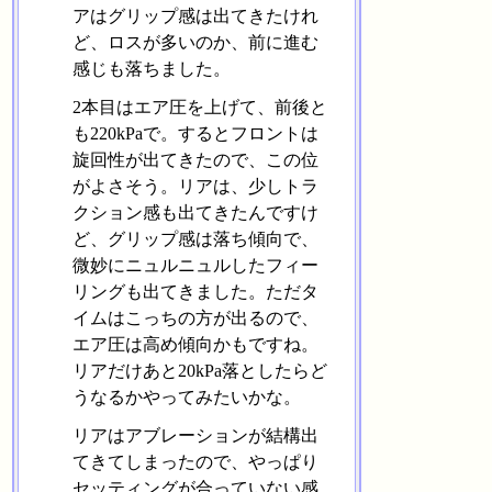
アはグリップ感は出てきたけれ
ど、ロスが多いのか、前に進む
感じも落ちました。
2本目はエア圧を上げて、前後と
も220kPaで。するとフロントは
旋回性が出てきたので、この位
がよさそう。リアは、少しトラ
クション感も出てきたんですけ
ど、グリップ感は落ち傾向で、
微妙にニュルニュルしたフィー
リングも出てきました。ただタ
イムはこっちの方が出るので、
エア圧は高め傾向かもですね。
リアだけあと20kPa落としたらど
うなるかやってみたいかな。
リアはアブレーションが結構出
てきてしまったので、やっぱり
セッティングが合っていない感