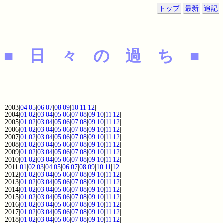
トップ
最新
追記
■ 日 々 の 過 ち ■
2003|
04
|
05
|
06
|
07
|
08
|
09
|
10
|
11
|
12
|
2004|
01
|
02
|
03
|
04
|
05
|
06
|
07
|
08
|
09
|
10
|
11
|
12
|
2005|
01
|
02
|
03
|
04
|
05
|
06
|
07
|
08
|
09
|
10
|
11
|
12
|
2006|
01
|
02
|
03
|
04
|
05
|
06
|
07
|
08
|
09
|
10
|
11
|
12
|
2007|
01
|
02
|
03
|
04
|
05
|
06
|
07
|
08
|
09
|
10
|
11
|
12
|
2008|
01
|
02
|
03
|
04
|
05
|
06
|
07
|
08
|
09
|
10
|
11
|
12
|
2009|
01
|
02
|
03
|
04
|
05
|
06
|
07
|
08
|
09
|
10
|
11
|
12
|
2010|
01
|
02
|
03
|
04
|
05
|
06
|
07
|
08
|
09
|
10
|
11
|
12
|
2011|
01
|
02
|
03
|
04
|
05
|
06
|
07
|
08
|
09
|
10
|
11
|
12
|
2012|
01
|
02
|
03
|
04
|
05
|
06
|
07
|
08
|
09
|
10
|
11
|
12
|
2013|
01
|
02
|
03
|
04
|
05
|
06
|
07
|
08
|
09
|
10
|
11
|
12
|
2014|
01
|
02
|
03
|
04
|
05
|
06
|
07
|
08
|
09
|
10
|
11
|
12
|
2015|
01
|
02
|
03
|
04
|
05
|
06
|
07
|
08
|
09
|
10
|
11
|
12
|
2016|
01
|
02
|
03
|
04
|
05
|
06
|
07
|
08
|
09
|
10
|
11
|
12
|
2017|
01
|
02
|
03
|
04
|
05
|
06
|
07
|
08
|
09
|
10
|
11
|
12
|
2018|
01
|
02
|
03
|
04
|
05
|
06
|
07
|
08
|
09
|
10
|
11
|
12
|