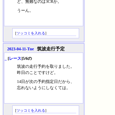
ど、無難なのは3CRか。
うーん。
[
ツッコミを入れる
]
筑波走行予定
2023-04-11-Tue
_
[
レース
]5/6の
筑波の走行予約を取りました。
昨日のことですけど。
14日が次の予約指定日だから、
忘れないようにしなくては。
[
ツッコミを入れる
]