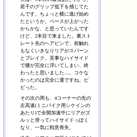
若干のグリップ低下を感じてた
んです。ちょっと横に逃げ始め
たというか。ペースが上がった
からかな、と思っていたんです
けど、2本目で来ました。裏スト
レート先のヘアピンで、前触れ
もなくいきなりリアがスパーン
とブレイク。見事なハイサイド
で腰が完全に浮いてしまい、終
わったと思いました…。コケな
かったのは完全に運ですね。ビ
ビった。
その次の周も、4コーナーの先の
左高速(ミニバイク用シケインの
あたり)で全開加速中にリアがズ
ルッと滑ってハイサイドっぽく
なり、一気に戦意喪失。