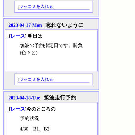
[
ツッコミを入れる
]
忘れないように
2023-04-17-Mon
_
[
レース
] 明日は
筑波の予約指定日です。勝負
(色々と)
[
ツッコミを入れる
]
筑波走行予約
2023-04-18-Tue
_
[
レース
]今のところの
予約状況
4/30 B1、B2