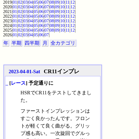
2019|
01
|
02
|
03
|
04
|
05
|
06
|
07
|
08
|
09
|
10
|
11
|
12
|
2020|
01
|
02
|
03
|
04
|
05
|
06
|
07
|
08
|
09
|
10
|
11
|
12
|
2021|
01
|
02
|
03
|
04
|
05
|
06
|
07
|
08
|
09
|
10
|
11
|
12
|
2022|
01
|
02
|
03
|
04
|
05
|
06
|
07
|
08
|
09
|
10
|
11
|
12
|
2023|
01
|
02
|
03
|
04
|
05
|
06
|
07
|
08
|
09
|
10
|
11
|
12
|
2024|
01
|
02
|
03
|
04
|
05
|
06
|
07
|
08
|
09
|
10
|
11
|
12
|
2025|
01
|
02
|
03
|
04
|
05
|
06
|
07
|
08
|
09
|
10
|
11
|
12
|
2026|
01
|
02
|
03
|
04
|
05
|
06
|
07
|
年
半期
四半期
月
全カテゴリ
CR11インプレ
2023-04-01-Sat
_
[
レース
] 予定通りに
HSRでCR11をテストしてきまし
た。
ファーストインプレッションは
すごく良かったんです。フロン
トが軽くて良く曲がる。グリッ
プ感も高い。一次旋回でグルっ