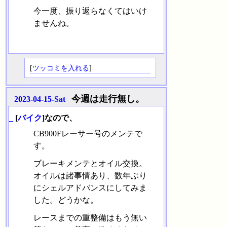
今一度、振り返らなくてはいけ
ませんね。
[
ツッコミを入れる
]
今週は走行無し。
2023-04-15-Sat
_
[
バイク
]なので、
CB900Fレーサー号のメンテで
す。
ブレーキメンテとオイル交換。
オイルは諸事情あり、数年ぶり
にシェルアドバンスにしてみま
した。どうかな。
レースまでの重整備はもう無い