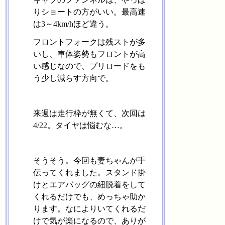
りショートの方がいい。最高速
は3～4km/hほど違う。
フロントフォークは残ストが多
いし、車体姿勢もフロントが高
い感じなので、プリロードをも
う少し減らす方向で。
来週は走行枠が無くて、次回は
4/22。タイヤは悩むな…。
そうそう。今回も妻ちゃんが手
伝ってくれました。スタンド掛
けとエアバッグの紐脱着をして
くれるだけでも、めっちゃ助か
ります。なによりいてくれるだ
けで気が楽になるので、ありが