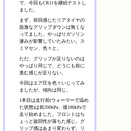
で、今回もCR11を継続テストし
ました。
まず、前回感じたリアタイヤの
急激なグリップダウンは無くな
ってました。やっぱりガソリン
滲みが影響していたみたい。ス
ミマセン、色々と。
ただ、グリップが足りないのは
やっぱり同じで、どうにも前に
進む感じが足りない。
今回はエア圧を色々いじってみ
ましたが、傾向は同じ。
1本目は走行前(ウォーマーで温め
た状態)は前200kPa、後180kPaで
走り始めました。フロントはち
ょっと旋回性が落ちた感じ。グ
リップ感はあまり変わらず。リ