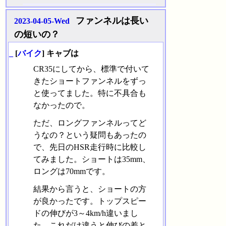
ファンネルは長い
2023-04-05-Wed
の短いの？
_
[
バイク
] キャブは
CR35にしてから、標準で付いて
きたショートファンネルをずっ
と使ってました。特に不具合も
なかったので。
ただ、ロングファンネルってど
うなの？という疑問もあったの
で、先日のHSR走行時に比較し
てみました。ショートは35mm、
ロングは70mmです。
結果から言うと、ショートの方
が良かったです。トップスピー
ドの伸びが3～4km/h違いまし
た。これだけ違うと伸びの差と