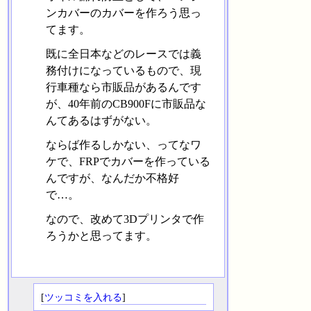
ンカバーのカバーを作ろう思っ
てます。
既に全日本などのレースでは義
務付けになっているもので、現
行車種なら市販品があるんです
が、40年前のCB900Fに市販品な
んてあるはずがない。
ならば作るしかない、ってなワ
ケで、FRPでカバーを作っている
んですが、なんだか不格好
で…。
なので、改めて3Dプリンタで作
ろうかと思ってます。
[
ツッコミを入れる
]