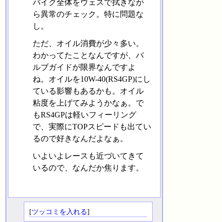
バイク全体をウェスで拭きなが
ら異常のチェック。特に問題な
し。
ただ、オイル消費が少々多い。
わかってたことなんですが、バ
ルブガイドが限界なんですよ
ね。オイルを10W-40(RS4GP)にし
ている影響もあるかも。オイル
粘度を上げてみようかなぁ。で
もRS4GPは軽いフィーリング
で、実際にTOPスピードも出てい
るので好きなんだよなぁ。
いよいよレースも近づいてきて
いるので、なんだか焦ります。
[
ツッコミを入れる
]