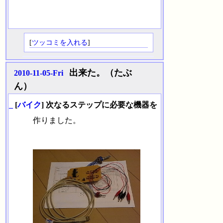
[
ツッコミを入れる
]
出来た。（たぶ
2010-11-05-Fri
ん）
_
[
バイク
] 次なるステップに必要な機器を
作りました。