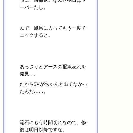
頃に一時撤退。なんせ明日はド
ーバーだし。
んで、風呂に入ってもう一度チ
ェックすると。
あっさりとアースの配線忘れを
発見…。
だから5Vがちゃんと出てなかっ
たんだ……。
流石にもう時間切れなので、修
復は明日以降ですな。