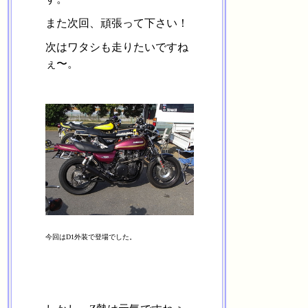
また次回、頑張って下さい！
次はワタシも走りたいですね
ぇ〜。
今回はD1外装で登場でした。