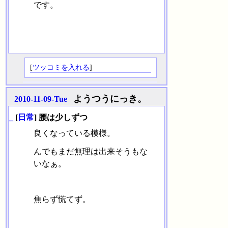
です。
[
ツッコミを入れる
]
ようつうにっき。
2010-11-09-Tue
_
[
日常
] 腰は少しずつ
良くなっている模様。
んでもまだ無理は出来そうもな
いなぁ。
焦らず慌てず。