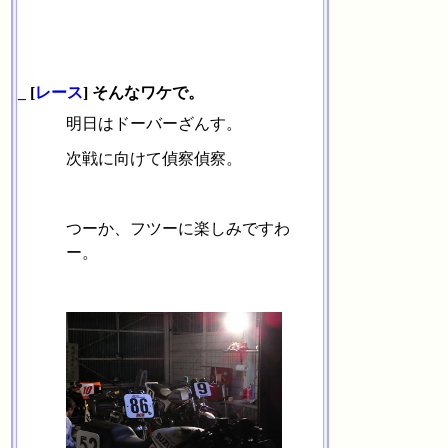
_
[
レース
] そんなワケで。
明日はドーバーざんす。
次戦に向けて偵察偵察。
つーか、フツーに楽しみですわ
ー。