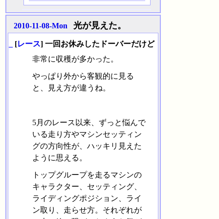
光が見えた。
2010-11-08-Mon
_
[
レース
] 一回お休みしたドーバーだけど
非常に収穫が多かった。
やっぱり外から客観的に見る
と、見え方が違うね。
5月のレース以来、ずっと悩んで
いる走り方やマシンセッティン
グの方向性が、ハッキリ見えた
ように思える。
トップグループを走るマシンの
キャラクター、セッティング、
ライディングポジション、ライ
ン取り、走らせ方。それぞれが