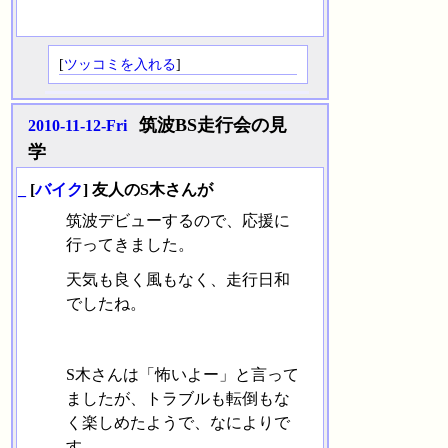
[
ツッコミを入れる
]
筑波BS走行会の見
2010-11-12-Fri
学
_
[
バイク
] 友人のS木さんが
筑波デビューするので、応援に
行ってきました。
天気も良く風もなく、走行日和
でしたね。
S木さんは「怖いよー」と言って
ましたが、トラブルも転倒もな
く楽しめたようで、なによりで
す。