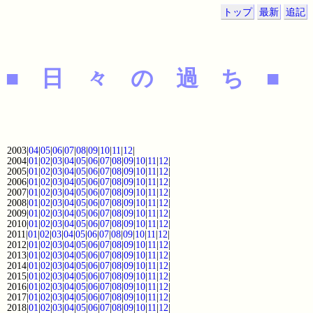
トップ
最新
追記
■ 日 々 の 過 ち ■
2003|
04
|
05
|
06
|
07
|
08
|
09
|
10
|
11
|
12
|
2004|
01
|
02
|
03
|
04
|
05
|
06
|
07
|
08
|
09
|
10
|
11
|
12
|
2005|
01
|
02
|
03
|
04
|
05
|
06
|
07
|
08
|
09
|
10
|
11
|
12
|
2006|
01
|
02
|
03
|
04
|
05
|
06
|
07
|
08
|
09
|
10
|
11
|
12
|
2007|
01
|
02
|
03
|
04
|
05
|
06
|
07
|
08
|
09
|
10
|
11
|
12
|
2008|
01
|
02
|
03
|
04
|
05
|
06
|
07
|
08
|
09
|
10
|
11
|
12
|
2009|
01
|
02
|
03
|
04
|
05
|
06
|
07
|
08
|
09
|
10
|
11
|
12
|
2010|
01
|
02
|
03
|
04
|
05
|
06
|
07
|
08
|
09
|
10
|
11
|
12
|
2011|
01
|
02
|
03
|
04
|
05
|
06
|
07
|
08
|
09
|
10
|
11
|
12
|
2012|
01
|
02
|
03
|
04
|
05
|
06
|
07
|
08
|
09
|
10
|
11
|
12
|
2013|
01
|
02
|
03
|
04
|
05
|
06
|
07
|
08
|
09
|
10
|
11
|
12
|
2014|
01
|
02
|
03
|
04
|
05
|
06
|
07
|
08
|
09
|
10
|
11
|
12
|
2015|
01
|
02
|
03
|
04
|
05
|
06
|
07
|
08
|
09
|
10
|
11
|
12
|
2016|
01
|
02
|
03
|
04
|
05
|
06
|
07
|
08
|
09
|
10
|
11
|
12
|
2017|
01
|
02
|
03
|
04
|
05
|
06
|
07
|
08
|
09
|
10
|
11
|
12
|
2018|
01
|
02
|
03
|
04
|
05
|
06
|
07
|
08
|
09
|
10
|
11
|
12
|