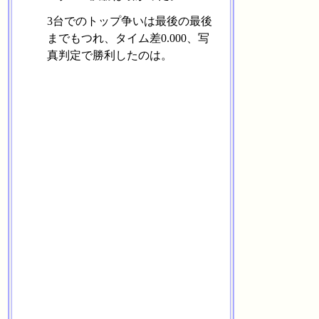
3台でのトップ争いは最後の最後
までもつれ、タイム差0.000、写
真判定で勝利したのは。