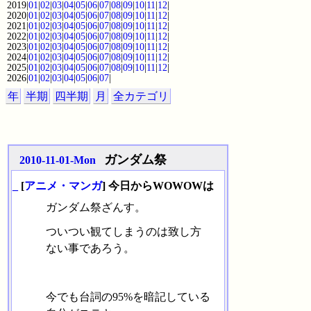
2019|
01
|
02
|
03
|
04
|
05
|
06
|
07
|
08
|
09
|
10
|
11
|
12
|
2020|
01
|
02
|
03
|
04
|
05
|
06
|
07
|
08
|
09
|
10
|
11
|
12
|
2021|
01
|
02
|
03
|
04
|
05
|
06
|
07
|
08
|
09
|
10
|
11
|
12
|
2022|
01
|
02
|
03
|
04
|
05
|
06
|
07
|
08
|
09
|
10
|
11
|
12
|
2023|
01
|
02
|
03
|
04
|
05
|
06
|
07
|
08
|
09
|
10
|
11
|
12
|
2024|
01
|
02
|
03
|
04
|
05
|
06
|
07
|
08
|
09
|
10
|
11
|
12
|
2025|
01
|
02
|
03
|
04
|
05
|
06
|
07
|
08
|
09
|
10
|
11
|
12
|
2026|
01
|
02
|
03
|
04
|
05
|
06
|
07
|
年
半期
四半期
月
全カテゴリ
ガンダム祭
2010-11-01-Mon
_
[
アニメ・マンガ
] 今日からWOWOWは
ガンダム祭ざんす。
ついつい観てしまうのは致し方
ない事であろう。
今でも台詞の95%を暗記している