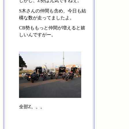
しかし、Z勢は元気ですねぇ。
S木さんの仲間も含め、今日も結
構な数が走ってましたよ。
CB勢ももっと仲間が増えると嬉
しいんですがー。
全部Z。。。