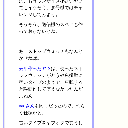
ば、もうワンサイズ小さいヤツ
でもイケそう。参号機ではチャ
レンジしてみよう。
そうそう、送信機のスペアも作
っておかないとね。
あ、ストップウォッチもなんと
かせねば。
去年作ったヤツ
は、使ったスト
ップウォッチがどうやら振動に
弱いタイプのようで、車載する
と誤動作して使えなかったんだ
よねん。
naoさん
も同じだったので、恐ら
く仕様かと。
古いタイプをヤフオクで買うし