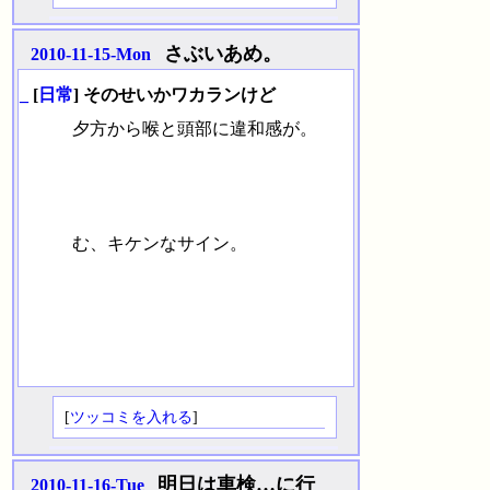
さぶいあめ。
2010-11-15-Mon
_
[
日常
] そのせいかワカランけど
夕方から喉と頭部に違和感が。
む、キケンなサイン。
[
ツッコミを入れる
]
明日は車検…に行
2010-11-16-Tue