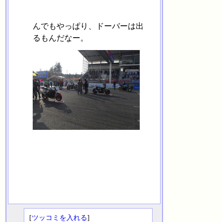
んでもやっぱり、ドーバーは出
るもんだなー。
[
ツッコミを入れる
]