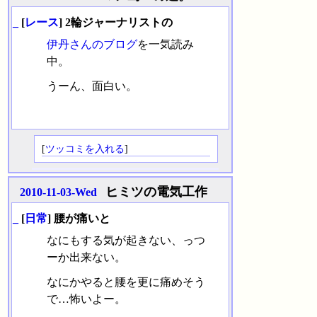
_
[
レース
] 2輪ジャーナリストの
伊丹さんのブログ
を一気読み
中。
うーん、面白い。
[
ツッコミを入れる
]
ヒミツの電気工作
2010-11-03-Wed
_
[
日常
] 腰が痛いと
なにもする気が起きない、っつ
ーか出来ない。
なにかやると腰を更に痛めそう
で…怖いよー。