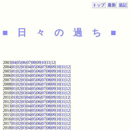
トップ
最新
追記
■ 日 々 の 過 ち ■
2003|
04
|
05
|
06
|
07
|
08
|
09
|
10
|
11
|
12
|
2004|
01
|
02
|
03
|
04
|
05
|
06
|
07
|
08
|
09
|
10
|
11
|
12
|
2005|
01
|
02
|
03
|
04
|
05
|
06
|
07
|
08
|
09
|
10
|
11
|
12
|
2006|
01
|
02
|
03
|
04
|
05
|
06
|
07
|
08
|
09
|
10
|
11
|
12
|
2007|
01
|
02
|
03
|
04
|
05
|
06
|
07
|
08
|
09
|
10
|
11
|
12
|
2008|
01
|
02
|
03
|
04
|
05
|
06
|
07
|
08
|
09
|
10
|
11
|
12
|
2009|
01
|
02
|
03
|
04
|
05
|
06
|
07
|
08
|
09
|
10
|
11
|
12
|
2010|
01
|
02
|
03
|
04
|
05
|
06
|
07
|
08
|
09
|
10
|
11
|
12
|
2011|
01
|
02
|
03
|
04
|
05
|
06
|
07
|
08
|
09
|
10
|
11
|
12
|
2012|
01
|
02
|
03
|
04
|
05
|
06
|
07
|
08
|
09
|
10
|
11
|
12
|
2013|
01
|
02
|
03
|
04
|
05
|
06
|
07
|
08
|
09
|
10
|
11
|
12
|
2014|
01
|
02
|
03
|
04
|
05
|
06
|
07
|
08
|
09
|
10
|
11
|
12
|
2015|
01
|
02
|
03
|
04
|
05
|
06
|
07
|
08
|
09
|
10
|
11
|
12
|
2016|
01
|
02
|
03
|
04
|
05
|
06
|
07
|
08
|
09
|
10
|
11
|
12
|
2017|
01
|
02
|
03
|
04
|
05
|
06
|
07
|
08
|
09
|
10
|
11
|
12
|
2018|
01
|
02
|
03
|
04
|
05
|
06
|
07
|
08
|
09
|
10
|
11
|
12
|