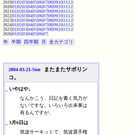
2019|
01
|
02
|
03
|
04
|
05
|
06
|
07
|
08
|
09
|
10
|
11
|
12
|
2020|
01
|
02
|
03
|
04
|
05
|
06
|
07
|
08
|
09
|
10
|
11
|
12
|
2021|
01
|
02
|
03
|
04
|
05
|
06
|
07
|
08
|
09
|
10
|
11
|
12
|
2022|
01
|
02
|
03
|
04
|
05
|
06
|
07
|
08
|
09
|
10
|
11
|
12
|
2023|
01
|
02
|
03
|
04
|
05
|
06
|
07
|
08
|
09
|
10
|
11
|
12
|
2024|
01
|
02
|
03
|
04
|
05
|
06
|
07
|
08
|
09
|
10
|
11
|
12
|
2025|
01
|
02
|
03
|
04
|
05
|
06
|
07
|
08
|
09
|
10
|
11
|
12
|
2026|
01
|
02
|
03
|
04
|
05
|
06
|
07
|
年
半期
四半期
月
全カテゴリ
またまたサボりン
2004-03-21-Sun
コ。
_
いやはや。
なんかこう、日記を書く気力が
ないですな。いろいろ出来事は
有るんですが。
_
3月6日は
筑波サーキットで、筑波選手権