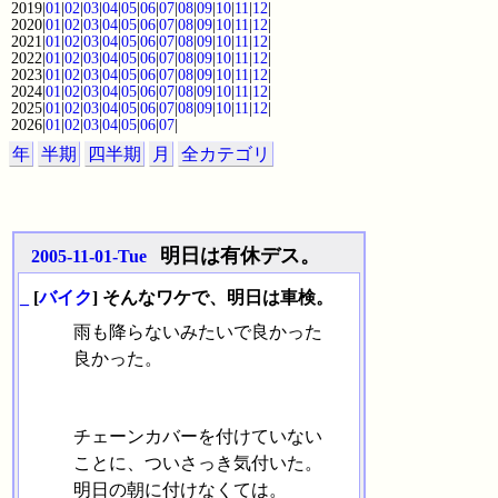
2019|
01
|
02
|
03
|
04
|
05
|
06
|
07
|
08
|
09
|
10
|
11
|
12
|
2020|
01
|
02
|
03
|
04
|
05
|
06
|
07
|
08
|
09
|
10
|
11
|
12
|
2021|
01
|
02
|
03
|
04
|
05
|
06
|
07
|
08
|
09
|
10
|
11
|
12
|
2022|
01
|
02
|
03
|
04
|
05
|
06
|
07
|
08
|
09
|
10
|
11
|
12
|
2023|
01
|
02
|
03
|
04
|
05
|
06
|
07
|
08
|
09
|
10
|
11
|
12
|
2024|
01
|
02
|
03
|
04
|
05
|
06
|
07
|
08
|
09
|
10
|
11
|
12
|
2025|
01
|
02
|
03
|
04
|
05
|
06
|
07
|
08
|
09
|
10
|
11
|
12
|
2026|
01
|
02
|
03
|
04
|
05
|
06
|
07
|
年
半期
四半期
月
全カテゴリ
明日は有休デス。
2005-11-01-Tue
_
[
バイク
] そんなワケで、明日は車検。
雨も降らないみたいで良かった
良かった。
チェーンカバーを付けていない
ことに、ついさっき気付いた。
明日の朝に付けなくては。