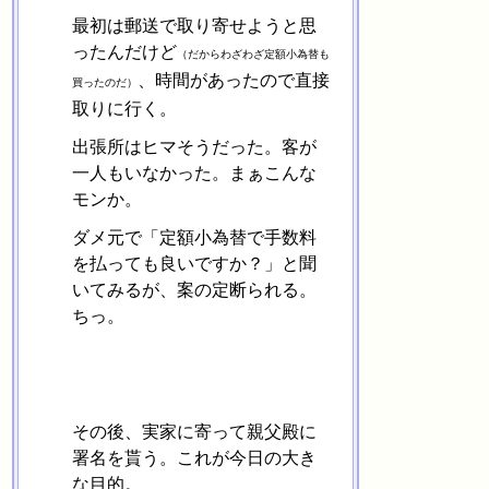
最初は郵送で取り寄せようと思
ったんだけど
（だからわざわざ定額小為替も
、時間があったので直接
買ったのだ）
取りに行く。
出張所はヒマそうだった。客が
一人もいなかった。まぁこんな
モンか。
ダメ元で「定額小為替で手数料
を払っても良いですか？」と聞
いてみるが、案の定断られる。
ちっ。
その後、実家に寄って親父殿に
署名を貰う。これが今日の大き
な目的。