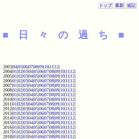
トップ
最新
追記
■ 日 々 の 過 ち ■
2003|
04
|
05
|
06
|
07
|
08
|
09
|
10
|
11
|
12
|
2004|
01
|
02
|
03
|
04
|
05
|
06
|
07
|
08
|
09
|
10
|
11
|
12
|
2005|
01
|
02
|
03
|
04
|
05
|
06
|
07
|
08
|
09
|
10
|
11
|
12
|
2006|
01
|
02
|
03
|
04
|
05
|
06
|
07
|
08
|
09
|
10
|
11
|
12
|
2007|
01
|
02
|
03
|
04
|
05
|
06
|
07
|
08
|
09
|
10
|
11
|
12
|
2008|
01
|
02
|
03
|
04
|
05
|
06
|
07
|
08
|
09
|
10
|
11
|
12
|
2009|
01
|
02
|
03
|
04
|
05
|
06
|
07
|
08
|
09
|
10
|
11
|
12
|
2010|
01
|
02
|
03
|
04
|
05
|
06
|
07
|
08
|
09
|
10
|
11
|
12
|
2011|
01
|
02
|
03
|
04
|
05
|
06
|
07
|
08
|
09
|
10
|
11
|
12
|
2012|
01
|
02
|
03
|
04
|
05
|
06
|
07
|
08
|
09
|
10
|
11
|
12
|
2013|
01
|
02
|
03
|
04
|
05
|
06
|
07
|
08
|
09
|
10
|
11
|
12
|
2014|
01
|
02
|
03
|
04
|
05
|
06
|
07
|
08
|
09
|
10
|
11
|
12
|
2015|
01
|
02
|
03
|
04
|
05
|
06
|
07
|
08
|
09
|
10
|
11
|
12
|
2016|
01
|
02
|
03
|
04
|
05
|
06
|
07
|
08
|
09
|
10
|
11
|
12
|
2017|
01
|
02
|
03
|
04
|
05
|
06
|
07
|
08
|
09
|
10
|
11
|
12
|
2018|
01
|
02
|
03
|
04
|
05
|
06
|
07
|
08
|
09
|
10
|
11
|
12
|