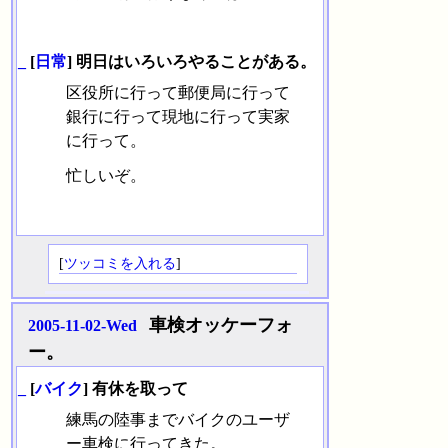
_
[
日常
] 明日はいろいろやることがある。
区役所に行って郵便局に行って
銀行に行って現地に行って実家
に行って。
忙しいぞ。
[
ツッコミを入れる
]
車検オッケーフォ
2005-11-02-Wed
ー。
_
[
バイク
] 有休を取って
練馬の陸事までバイクのユーザ
ー車検に行ってきた。