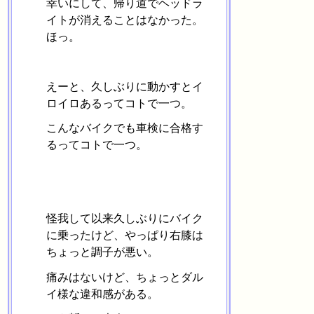
幸いにして、帰り道でヘッドラ
イトが消えることはなかった。
ほっ。
えーと、久しぶりに動かすとイ
ロイロあるってコトで一つ。
こんなバイクでも車検に合格す
るってコトで一つ。
怪我して以来久しぶりにバイク
に乗ったけど、やっぱり右膝は
ちょっと調子が悪い。
痛みはないけど、ちょっとダル
イ様な違和感がある。