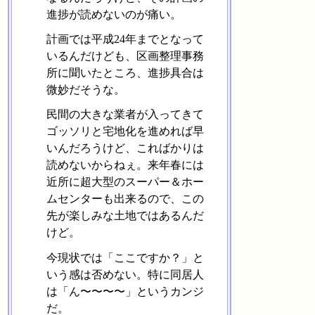
進捗が読めないのが痛い。
計画では平成24年までとなって
いるんだけども、区画整理事務
所に聞いたところ、進捗具合は
微妙だそうな。
民間の大きな業者が入ってきて
ゴッソリと宅地化を進めれば早
いんだろうけど、こればかりは
読めないからねぇ。来年春には
近所に超大型のスーパー＆ホー
ムセンターも出来るので、この
先が楽しみな土地ではあるんだ
けど。
今現状では「ここですか？」と
いう感は否めない。特に同居人
は「ん〜〜〜〜」というカンジ
だ。