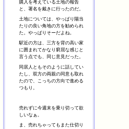
購入を考えている土地の報告
と、署名を戴きに行ったのだ。
土地については、やっぱり陽当
たりの良い角地の方を勧められ
た。やっぱりそーだよね。
駅近の方は、三方を背の高い家
に囲まれてかなり窮屈な感じと
言う点でも、同じ意見だった。
同居人ともそのように話してい
たし、双方の両親の同意も取れ
たので、こっちの方向で進める
つもり。
売れずに今週末を乗り切って欲
しいなぁ。
ま、売れちゃってもまた仕切り