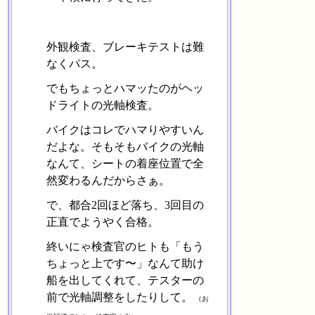
外観検査、ブレーキテストは難
なくパス。
でもちょっとハマッたのがヘッ
ドライトの光軸検査。
バイクはコレでハマりやすいん
だよな。そもそもバイクの光軸
なんて、シートの着座位置で全
然変わるんだからさぁ。
で、都合2回ほど落ち、3回目の
正直でようやく合格。
終いにゃ検査官のヒトも「もう
ちょっと上です〜」なんて助け
船を出してくれて、テスターの
前で光軸調整をしたりして。
（お