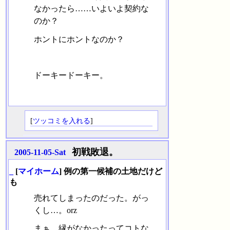
なかったら……いよいよ契約な
のか？
ホントにホントなのか？
ドーキードーキー。
[
ツッコミを入れる
]
初戦敗退。
2005-11-05-Sat
_
[
マイホーム
] 例の第一候補の土地だけど
も
売れてしまったのだった。がっ
くし…。orz
まぁ、縁がなかったってコトな