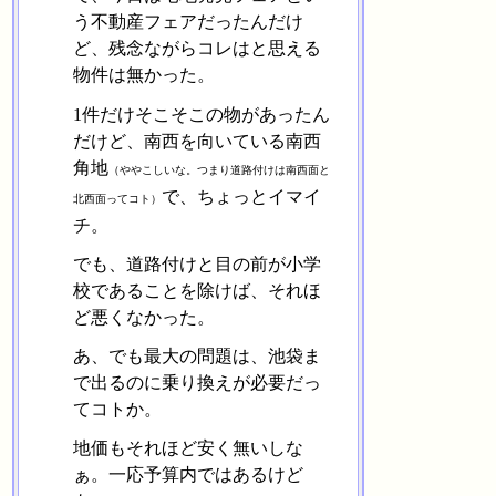
う不動産フェアだったんだけ
ど、残念ながらコレはと思える
物件は無かった。
1件だけそこそこの物があったん
だけど、南西を向いている南西
角地
（ややこしいな。つまり道路付けは南西面と
で、ちょっとイマイ
北西面ってコト）
チ。
でも、道路付けと目の前が小学
校であることを除けば、それほ
ど悪くなかった。
あ、でも最大の問題は、池袋ま
で出るのに乗り換えが必要だっ
てコトか。
地価もそれほど安く無いしな
ぁ。一応予算内ではあるけど