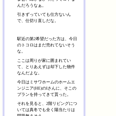
んだろうなぁ。
引きずっていても仕方ないん
で、仕切り直しだな。
駅近の第2希望だった方は、今日
のトコロはまだ売れてないそう
な。
ここは周りが家に囲まれてい
て、とりあえずは却下した物件
なんだよな。
今日はミサワホームのホームエ
ンジニア(HE)のIさんに、そこの
プランを持ってきて貰った。
それを見ると、2階リビングにつ
いては真冬でも全く陽当たりは
問題無さそう。