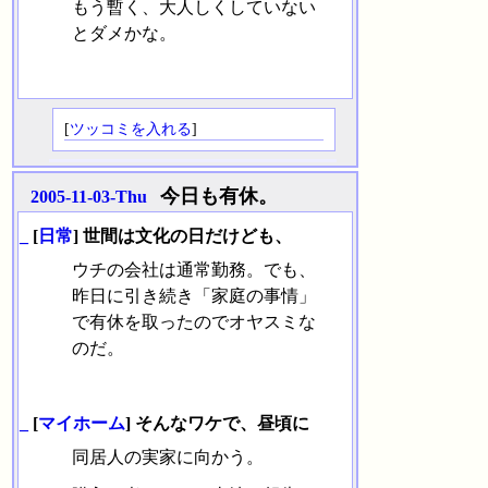
もう暫く、大人しくしていない
とダメかな。
[
ツッコミを入れる
]
今日も有休。
2005-11-03-Thu
_
[
日常
] 世間は文化の日だけども、
ウチの会社は通常勤務。でも、
昨日に引き続き「家庭の事情」
で有休を取ったのでオヤスミな
のだ。
_
[
マイホーム
] そんなワケで、昼頃に
同居人の実家に向かう。