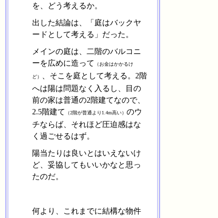
を、どう考えるか。
出した結論は、「庭はバックヤ
ードとして考える」だった。
メインの庭は、二階のバルコニ
ーを広めに造って
（お金はかかるけ
、そこを庭として考える。2階
ど）
へは陽は問題なく入るし、目の
前の家は普通の2階建てなので、
2.5階建て
のウ
（2階が普通より1.4m高い）
チならば、それほど圧迫感はな
く過ごせるはず。
陽当たりは良いとはいえないけ
ど、妥協してもいいかなと思っ
たのだ。
何より、これまでに結構な物件