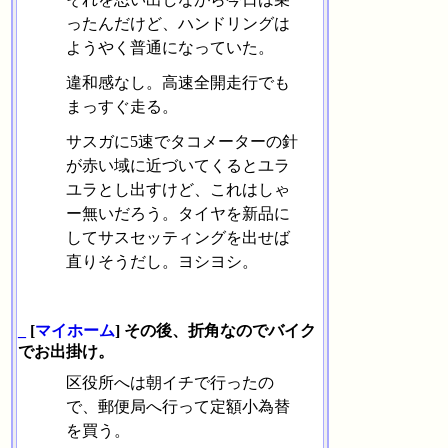
ったんだけど、ハンドリングは
ようやく普通になっていた。
違和感なし。高速全開走行でも
まっすぐ走る。
サスガに5速でタコメーターの針
が赤い域に近づいてくるとユラ
ユラとし出すけど、これはしゃ
ー無いだろう。タイヤを新品に
してサスセッティングを出せば
直りそうだし。ヨシヨシ。
_
[
マイホーム
] その後、折角なのでバイク
でお出掛け。
区役所へは朝イチで行ったの
で、郵便局へ行って定額小為替
を買う。