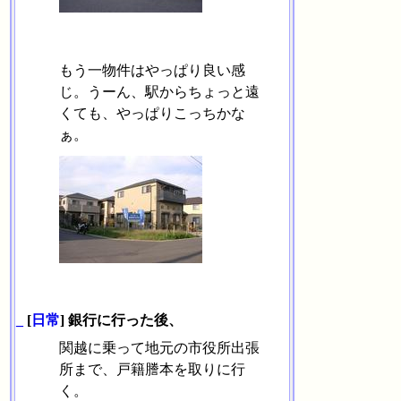
もう一物件はやっぱり良い感
じ。うーん、駅からちょっと遠
くても、やっぱりこっちかな
ぁ。
_
[
日常
] 銀行に行った後、
関越に乗って地元の市役所出張
所まで、戸籍謄本を取りに行
く。