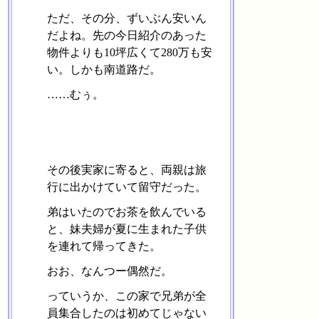
ただ、その分、ずいぶん安いん
だよね。先の今日紹介のあった
物件よりも10坪広くて280万も安
い。しかも南道路だ。
……むぅ。
その後実家に寄ると、両親は旅
行に出かけていて留守だった。
弟はいたのでお茶を飲んでいる
と、妹夫婦が夏に生まれた子供
を連れて帰ってきた。
おお、なんつー偶然だ。
っていうか、この家で兄弟が全
員集合したのは初めてじゃない