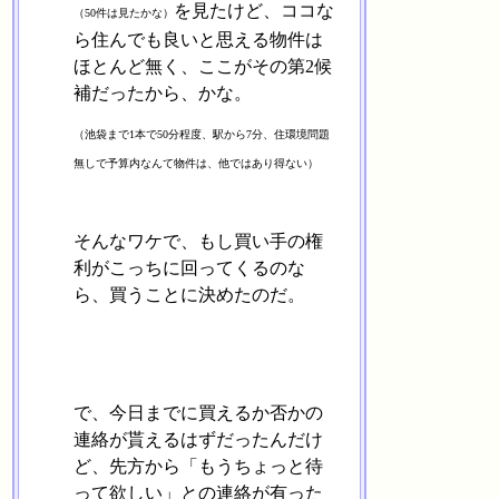
を見たけど、ココな
（50件は見たかな）
ら住んでも良いと思える物件は
ほとんど無く、ここがその第2候
補だったから、かな。
（池袋まで1本で50分程度、駅から7分、住環境問題
無しで予算内なんて物件は、他ではあり得ない）
そんなワケで、もし買い手の権
利がこっちに回ってくるのな
ら、買うことに決めたのだ。
で、今日までに買えるか否かの
連絡が貰えるはずだったんだけ
ど、先方から「もうちょっと待
って欲しい」との連絡が有った