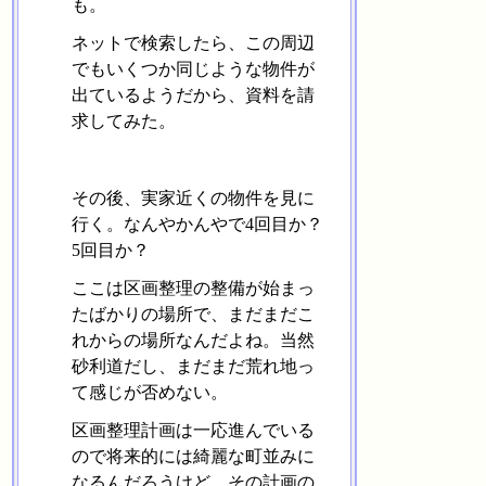
も。
ネットで検索したら、この周辺
でもいくつか同じような物件が
出ているようだから、資料を請
求してみた。
その後、実家近くの物件を見に
行く。なんやかんやで4回目か？
5回目か？
ここは区画整理の整備が始まっ
たばかりの場所で、まだまだこ
れからの場所なんだよね。当然
砂利道だし、まだまだ荒れ地っ
て感じが否めない。
区画整理計画は一応進んでいる
ので将来的には綺麗な町並みに
なるんだろうけど、その計画の