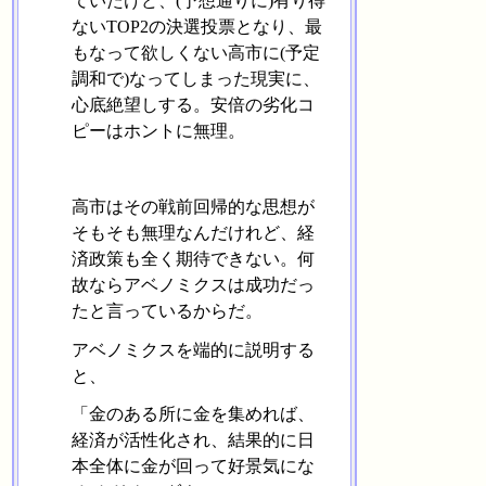
ていたけど、(予想通りに)有り得
ないTOP2の決選投票となり、最
もなって欲しくない高市に(予定
調和で)なってしまった現実に、
心底絶望しする。安倍の劣化コ
ピーはホントに無理。
高市はその戦前回帰的な思想が
そもそも無理なんだけれど、経
済政策も全く期待できない。何
故ならアベノミクスは成功だっ
たと言っているからだ。
アベノミクスを端的に説明する
と、
「金のある所に金を集めれば、
経済が活性化され、結果的に日
本全体に金が回って好景気にな