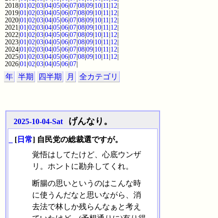
2018|
01
|
02
|
03
|
04
|
05
|
06
|
07
|
08
|
09
|
10
|
11
|
12
|
2019|
01
|
02
|
03
|
04
|
05
|
06
|
07
|
08
|
09
|
10
|
11
|
12
|
2020|
01
|
02
|
03
|
04
|
05
|
06
|
07
|
08
|
09
|
10
|
11
|
12
|
2021|
01
|
02
|
03
|
04
|
05
|
06
|
07
|
08
|
09
|
10
|
11
|
12
|
2022|
01
|
02
|
03
|
04
|
05
|
06
|
07
|
08
|
09
|
10
|
11
|
12
|
2023|
01
|
02
|
03
|
04
|
05
|
06
|
07
|
08
|
09
|
10
|
11
|
12
|
2024|
01
|
02
|
03
|
04
|
05
|
06
|
07
|
08
|
09
|
10
|
11
|
12
|
2025|
01
|
02
|
03
|
04
|
05
|
06
|
07
|
08
|
09
|
10
|
11
|
12
|
2026|
01
|
02
|
03
|
04
|
05
|
06
|
07
|
年
半期
四半期
月
全カテゴリ
げんなり。
2025-10-04-Sat
_
[
日常
] 自民党の総裁選ですが。
覚悟はしてたけど、心底ウンザ
リ。ホントに勘弁してくれ。
断腸の思いというのはこんな時
に使うんだなと思いながら、消
去法で林しか残らんなぁと考え