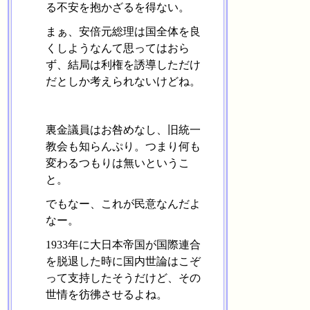
る不安を抱かざるを得ない。
まぁ、安倍元総理は国全体を良
くしようなんて思ってはおら
ず、結局は利権を誘導しただけ
だとしか考えられないけどね。
裏金議員はお咎めなし、旧統一
教会も知らんぷり。つまり何も
変わるつもりは無いというこ
と。
でもなー、これが民意なんだよ
なー。
1933年に大日本帝国が国際連合
を脱退した時に国内世論はこぞ
って支持したそうだけど、その
世情を彷彿させるよね。