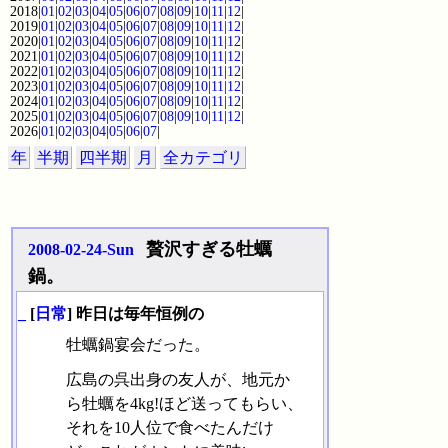
2018|
01
|
02
|
03
|
04
|
05
|
06
|
07
|
08
|
09
|
10
|
11
|
12
|
2019|
01
|
02
|
03
|
04
|
05
|
06
|
07
|
08
|
09
|
10
|
11
|
12
|
2020|
01
|
02
|
03
|
04
|
05
|
06
|
07
|
08
|
09
|
10
|
11
|
12
|
2021|
01
|
02
|
03
|
04
|
05
|
06
|
07
|
08
|
09
|
10
|
11
|
12
|
2022|
01
|
02
|
03
|
04
|
05
|
06
|
07
|
08
|
09
|
10
|
11
|
12
|
2023|
01
|
02
|
03
|
04
|
05
|
06
|
07
|
08
|
09
|
10
|
11
|
12
|
2024|
01
|
02
|
03
|
04
|
05
|
06
|
07
|
08
|
09
|
10
|
11
|
12
|
2025|
01
|
02
|
03
|
04
|
05
|
06
|
07
|
08
|
09
|
10
|
11
|
12
|
2026|
01
|
02
|
03
|
04
|
05
|
06
|
07
|
年
半期
四半期
月
全カテゴリ
贅沢すぎる牡蠣
2008-02-24-Sun
鍋。
_
[
日常
] 昨日は毎年恒例の
牡蠣鍋宴会だった。
広島の呉出身の友人が、地元か
ら牡蠣を4kg!ほど送ってもらい、
それを10人位で食べたんだけ