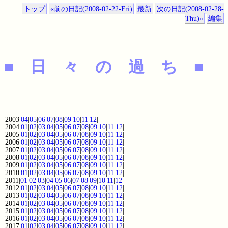
トップ
«前の日記(2008-02-22-Fri)
最新
次の日記(2008-02-28-
Thu)»
編集
■ 日 々 の 過 ち ■
2003|
04
|
05
|
06
|
07
|
08
|
09
|
10
|
11
|
12
|
2004|
01
|
02
|
03
|
04
|
05
|
06
|
07
|
08
|
09
|
10
|
11
|
12
|
2005|
01
|
02
|
03
|
04
|
05
|
06
|
07
|
08
|
09
|
10
|
11
|
12
|
2006|
01
|
02
|
03
|
04
|
05
|
06
|
07
|
08
|
09
|
10
|
11
|
12
|
2007|
01
|
02
|
03
|
04
|
05
|
06
|
07
|
08
|
09
|
10
|
11
|
12
|
2008|
01
|
02
|
03
|
04
|
05
|
06
|
07
|
08
|
09
|
10
|
11
|
12
|
2009|
01
|
02
|
03
|
04
|
05
|
06
|
07
|
08
|
09
|
10
|
11
|
12
|
2010|
01
|
02
|
03
|
04
|
05
|
06
|
07
|
08
|
09
|
10
|
11
|
12
|
2011|
01
|
02
|
03
|
04
|
05
|
06
|
07
|
08
|
09
|
10
|
11
|
12
|
2012|
01
|
02
|
03
|
04
|
05
|
06
|
07
|
08
|
09
|
10
|
11
|
12
|
2013|
01
|
02
|
03
|
04
|
05
|
06
|
07
|
08
|
09
|
10
|
11
|
12
|
2014|
01
|
02
|
03
|
04
|
05
|
06
|
07
|
08
|
09
|
10
|
11
|
12
|
2015|
01
|
02
|
03
|
04
|
05
|
06
|
07
|
08
|
09
|
10
|
11
|
12
|
2016|
01
|
02
|
03
|
04
|
05
|
06
|
07
|
08
|
09
|
10
|
11
|
12
|
2017|
01
|
02
|
03
|
04
|
05
|
06
|
07
|
08
|
09
|
10
|
11
|
12
|