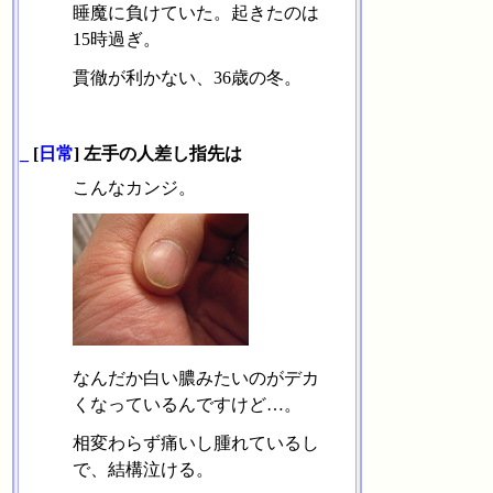
睡魔に負けていた。起きたのは
15時過ぎ。
貫徹が利かない、36歳の冬。
_
[
日常
] 左手の人差し指先は
こんなカンジ。
なんだか白い膿みたいのがデカ
くなっているんですけど…。
相変わらず痛いし腫れているし
で、結構泣ける。