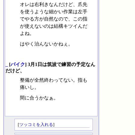
オレは右利きなんだけど、爪先
を使うような細かい作業は左手
でやる方が自然なので、この指
が使えないのは結構キツイんだ
よね。
はやく治んないかねぇ。
_
[
バイク
] 3月1日は筑波で練習の予定なん
だけど、
整備が全然終わってない。指も
痛いし。
間に合うかなぁ。
[
ツッコミを入れる
]