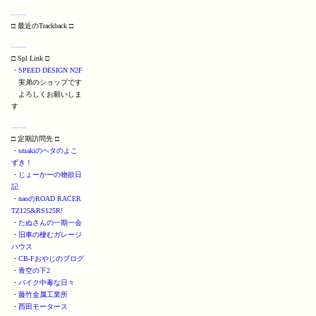
□ 最近のTrackback □
□ Spl Link □
・
SPEED DESIGN N2F
実弟のショップです
よろしくお願いしま
す
□ 定期訪問先 □
・
smakiのヘタのよこ
ずき！
・
じょーかーの物欲日
記
・
naoのROAD RACER
TZ125&RS125R!
・
たぬさんの一期一会
・
旧車の棲むガレージ
ハウス
・
CB-Fおやじのブログ
・
青空の下2
・
バイク中毒な日々
・
藤竹金属工業所
・
西田モータース