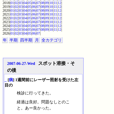
2018|
01
|
02
|
03
|
04
|
05
|
06
|
07
|
08
|
09
|
10
|
11
|
12
|
2019|
01
|
02
|
03
|
04
|
05
|
06
|
07
|
08
|
09
|
10
|
11
|
12
|
2020|
01
|
02
|
03
|
04
|
05
|
06
|
07
|
08
|
09
|
10
|
11
|
12
|
2021|
01
|
02
|
03
|
04
|
05
|
06
|
07
|
08
|
09
|
10
|
11
|
12
|
2022|
01
|
02
|
03
|
04
|
05
|
06
|
07
|
08
|
09
|
10
|
11
|
12
|
2023|
01
|
02
|
03
|
04
|
05
|
06
|
07
|
08
|
09
|
10
|
11
|
12
|
2024|
01
|
02
|
03
|
04
|
05
|
06
|
07
|
08
|
09
|
10
|
11
|
12
|
2025|
01
|
02
|
03
|
04
|
05
|
06
|
07
|
08
|
09
|
10
|
11
|
12
|
2026|
01
|
02
|
03
|
04
|
05
|
06
|
07
|
年
半期
四半期
月
全カテゴリ
スポット溶接・そ
2007-06-27-Wed
の後
_
[
病
] 1週間前にレーザー照射を受けた左
目の
検診に行ってきた。
経過は良好。問題なしとのこ
と。あー良かった。