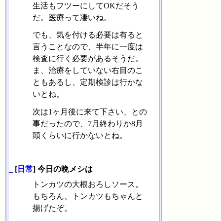
生活もフツーにしてOKだそう
だ。医療って凄いね。
でも、気を付ける必要は有ると
言うことなので、半年に一度は
検査に行く必要があるそうだ。
ま、治療をしていない右目のこ
ともあるし、定期検診は行かな
いとね。
次は1ヶ月後に来て下さい、との
事だったので、7月終わりか8月
頭くらいに行かないとね。
_
[
日常
] 今日の晩メシは
トンカツの大根おろしソース。
もちろん、トンカツもちゃんと
揚げたぞ。